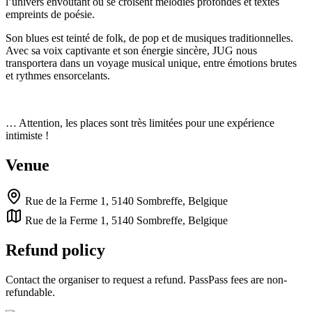
l’univers envoûtant où se croisent mélodies profondes et textes
empreints de poésie.
Son blues est teinté de folk, de pop et de musiques traditionnelles.
Avec sa voix captivante et son énergie sincère, JUG nous
transportera dans un voyage musical unique, entre émotions brutes
et rythmes ensorcelants.
… Attention, les places sont très limitées pour une expérience
intimiste !
Venue
Rue de la Ferme 1, 5140 Sombreffe, Belgique
Rue de la Ferme 1, 5140 Sombreffe, Belgique
Refund policy
Contact the organiser to request a refund. PassPass fees are non-
refundable.