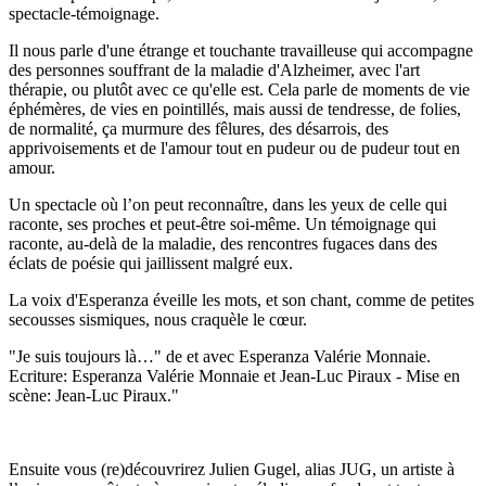
spectacle-témoignage.
Il nous parle d'une étrange et touchante travailleuse qui accompagne
des personnes souffrant de la maladie d'Alzheimer, avec l'art
thérapie, ou plutôt avec ce qu'elle est. Cela parle de moments de vie
éphémères, de vies en pointillés, mais aussi de tendresse, de folies,
de normalité, ça murmure des fêlures, des désarrois, des
apprivoisements et de l'amour tout en pudeur ou de pudeur tout en
amour.
Un spectacle où l’on peut reconnaître, dans les yeux de celle qui
raconte, ses proches et peut-être soi-même. Un témoignage qui
raconte, au-delà de la maladie, des rencontres fugaces dans des
éclats de poésie qui jaillissent malgré eux.
La voix d'Esperanza éveille les mots, et son chant, comme de petites
secousses sismiques, nous craquèle le cœur.
"Je suis toujours là…" de et avec Esperanza Valérie Monnaie.
Ecriture: Esperanza Valérie Monnaie et Jean-Luc Piraux - Mise en
scène: Jean-Luc Piraux."
Ensuite vous (re)découvrirez Julien Gugel, alias JUG, un artiste à