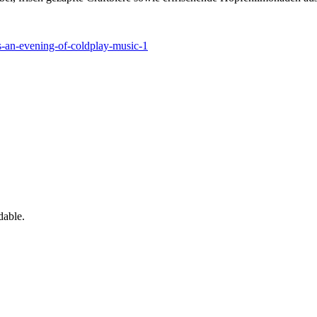
rs-an-evening-of-coldplay-music-1
dable.