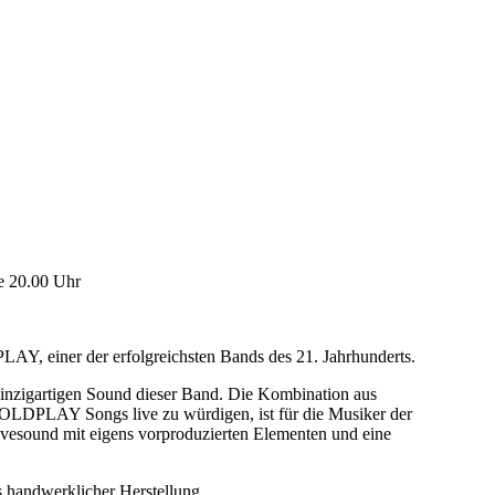
e 20.00 Uhr
AY, einer der erfolgreichsten Bands des 21. Jahrhunderts.
nzigartigen Sound dieser Band. Die Kombination aus
COLDPLAY Songs live zu würdigen, ist für die Musiker der
vesound mit eigens vorproduzierten Elementen und eine
s handwerklicher Herstellung.