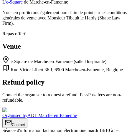
L'e-Square
de Marche-en-Famenne
Nous en profiterons également pour faire le point sur les conditions
générales de vente avec Monsieur Tibault le Hardy (Shape Law
Firm).
Repas offert!
Venue
e-Square de Marche-en-Famenne (salle l'Inspirante)
Rue Victor Libert 36 J, 6900 Marche-en-Famenne, Belgique
Refund policy
Contact the organiser to request a refund. PassPass fees are non-
refundable.
Organised by
ADL Marche-en-Famenne
Contact
Séance d'information facturation électronique mardi 14/10 à l'e-